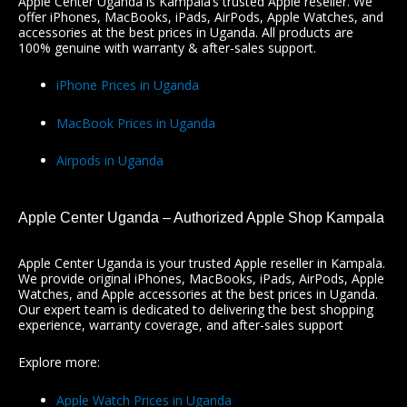
Apple Center Uganda is Kampala’s trusted Apple reseller. We
offer
iPhones, MacBooks, iPads, AirPods, Apple Watches, and
accessories
at the best prices in Uganda. All products are
100% genuine with warranty & after-sales support
.
iPhone Prices in Uganda
MacBook Prices in Uganda
Airpods in Uganda
Apple Center Uganda – Authorized Apple Shop Kampala
Apple Center Uganda is your trusted
Apple reseller in Kampala
.
We provide original
iPhones, MacBooks, iPads, AirPods, Apple
Watches, and Apple accessories
at the best prices in Uganda.
Our expert team is dedicated to delivering the best shopping
experience, warranty coverage, and after-sales support
Explore more:
Apple Watch Prices in Uganda