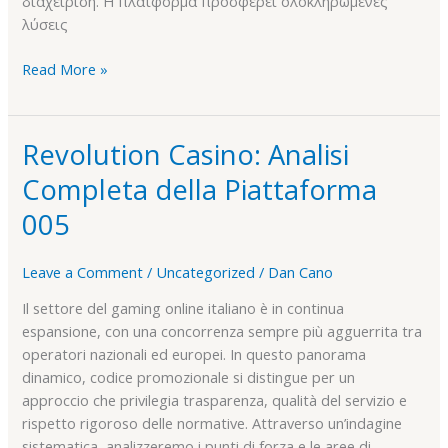
διαχείριση. Η πλατφόρμα προσφέρει ολοκληρωμένες
λύσεις
Read More »
Revolution Casino: Analisi
Completa della Piattaforma
005
Leave a Comment
/
Uncategorized
/
Dan Cano
Il settore del gaming online italiano è in continua
espansione, con una concorrenza sempre più agguerrita tra
operatori nazionali ed europei. In questo panorama
dinamico, codice promozionale si distingue per un
approccio che privilegia trasparenza, qualità del servizio e
rispetto rigoroso delle normative. Attraverso un’indagine
sistematica, analizzeremo i punti di forza e le aree di