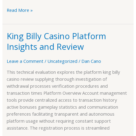
Read More »
King Billy Casino Platform
King
Billy
Insights and Review
Casino
Platform
Leave a Comment
/
Uncategorized
/
Dan Cano
Insights
and
This technical evaluation explores the platform king billy
Review
casino review supplying thorough investigation of
withdrawal processes verification procedures and
transaction times Platform Overview Account management
tools provide centralized access to transaction history
active bonuses gameplay statistics and communication
preferences facilitating transparent and autonomous
platform usage without requiring constant support
assistance. The registration process is streamlined