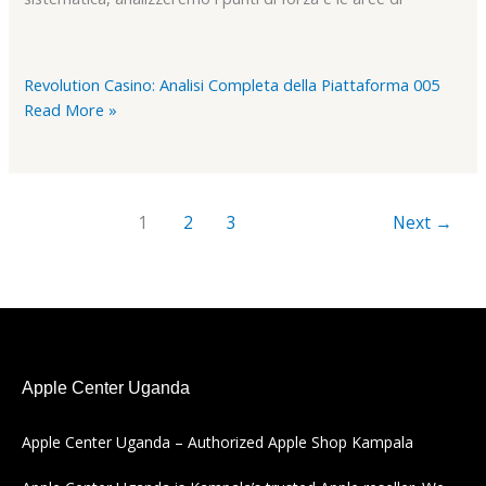
Revolution Casino: Analisi Completa della Piattaforma 005
Read More »
1
2
3
Next
→
Apple Center Uganda
Apple Center Uganda – Authorized Apple Shop Kampala