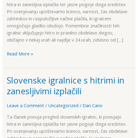
izplačili
hitra in zanesljiva izplačila ter jasne pogoje dviga sredstev.
Pri ocenjevanju upoštevamo licenco, varnost, čas obdelave
zahtevkov in razpoložljive načine plačila, ki igralcem
omogočajo gladko izkušnjo. Pomembne značilnosti teh
igralnic vključujejo hitro in pravilno obdelavo dvigov,
običajno v nekaj urah ali najdlje v 24 urah, odvisno od […]
Read More »
Slovenske igralnice s hitrimi in
Slovenske
igralnice
zanesljivimi izplačili
s
hitrimi
Leave a Comment
/
Uncategorized
/
Dan Cano
in
zanesljivimi
Ta članek ponuja pregled slovenskih igralnic, ki ponujajo
izplačili
hitra in zanesljiva izplačila ter jasne pogoje dviga sredstev.
Pri ocenjevanju upoštevamo licenco, varnost, čas obdelave
zahtevkov in razpoložljive načine plačila, ki igralcem