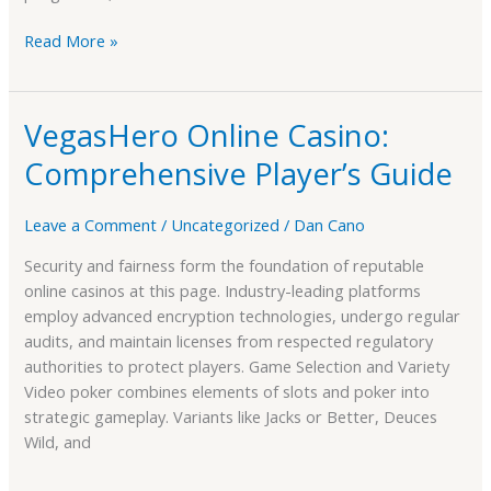
Read More »
VegasHero Online Casino:
Comprehensive Player’s Guide
Leave a Comment
/
Uncategorized
/
Dan Cano
Security and fairness form the foundation of reputable
online casinos at this page. Industry-leading platforms
employ advanced encryption technologies, undergo regular
audits, and maintain licenses from respected regulatory
authorities to protect players. Game Selection and Variety
Video poker combines elements of slots and poker into
strategic gameplay. Variants like Jacks or Better, Deuces
Wild, and