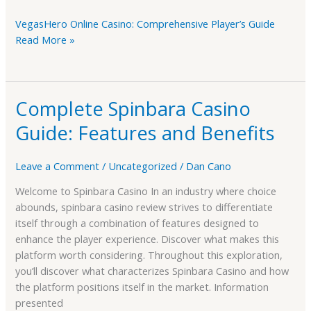
VegasHero Online Casino: Comprehensive Player’s Guide
Read More »
Complete Spinbara Casino
Complete
Spinbara
Guide: Features and Benefits
Casino
Guide:
Leave a Comment
/
Uncategorized
/
Dan Cano
Features
and
Welcome to Spinbara Casino In an industry where choice
Benefits
abounds, spinbara casino review strives to differentiate
itself through a combination of features designed to
enhance the player experience. Discover what makes this
platform worth considering. Throughout this exploration,
you’ll discover what characterizes Spinbara Casino and how
the platform positions itself in the market. Information
presented