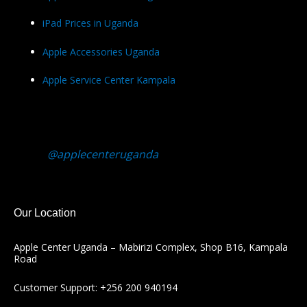
iPad Prices in Uganda
Apple Accessories Uganda
Apple Service Center Kampala
@applecenteruganda
Our Location
Apple Center Uganda – Mabirizi Complex, Shop B16, Kampala
Road
Customer Support:
+256 200 940194